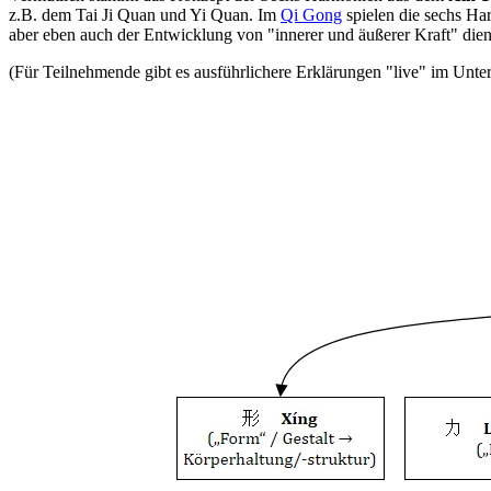
z.B. dem Tai Ji Quan und Yi Quan. Im
Qi Gong
spielen die sechs Har
aber eben auch der Entwicklung von "innerer und äußerer Kraft" die
(Für Teilnehmende gibt es ausführlichere Erklärungen "live" im Unterr