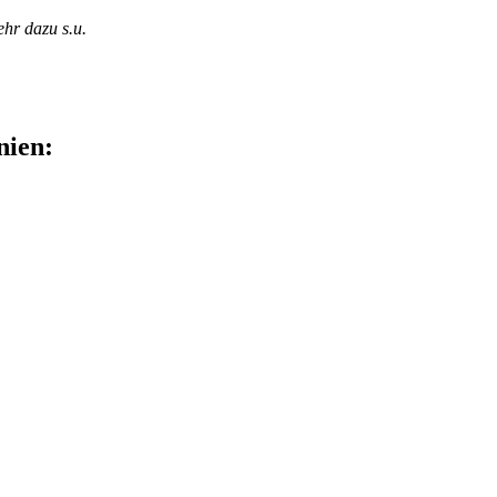
ehr dazu s.u.
ien: