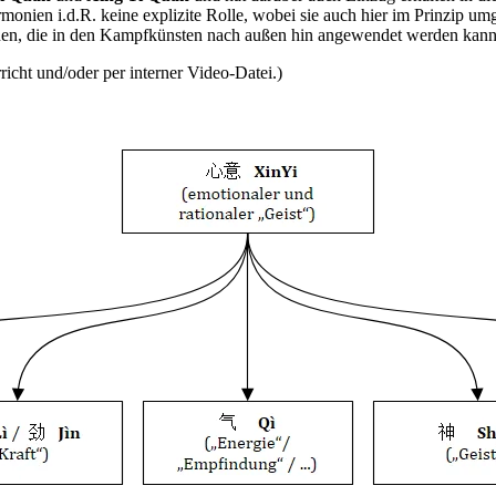
monien i.d.R. keine explizite Rolle, wobei sie auch hier im Prinzip um
nen, die in den Kampfkünsten nach außen hin angewendet werden kann,
icht und/oder per interner Video-Datei.)