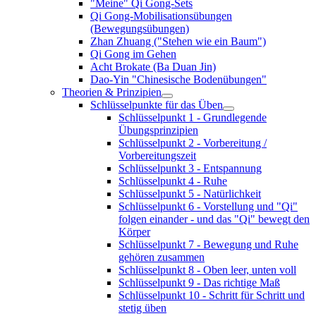
"Meine" Qi Gong-Sets
Qi Gong-Mobilisationsübungen
(Bewegungsübungen)
Zhan Zhuang ("Stehen wie ein Baum")
Qi Gong im Gehen
Acht Brokate (Ba Duan Jin)
Dao-Yin "Chinesische Bodenübungen"
Theorien & Prinzipien
Schlüsselpunkte für das Üben
Schlüsselpunkt 1 - Grundlegende
Übungsprinzipien
Schlüsselpunkt 2 - Vorbereitung /
Vorbereitungszeit
Schlüsselpunkt 3 - Entspannung
Schlüsselpunkt 4 - Ruhe
Schlüsselpunkt 5 - Natürlichkeit
Schlüsselpunkt 6 - Vorstellung und "Qi"
folgen einander - und das "Qi" bewegt den
Körper
Schlüsselpunkt 7 - Bewegung und Ruhe
gehören zusammen
Schlüsselpunkt 8 - Oben leer, unten voll
Schlüsselpunkt 9 - Das richtige Maß
Schlüsselpunkt 10 - Schritt für Schritt und
stetig üben