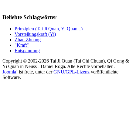
Beliebte Schlagwörter
Prinzipien (Tai Ji Quan, Yi Quan...)
Vorstellungskraft (Yi)
Zhan Zhuang
"Kraft"
Entspannung
Copyright © 2002-2026 Tai Ji Quan (Tai Chi Chuan), Qi Gong &
Yi Quan in Neuss - Daniel Roga. Alle Rechte vorbehalten.
Joomla!
ist freie, unter der
GNU/GPL-Lizenz
veröffentlichte
Software.