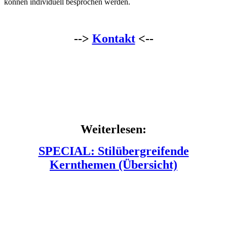
können individuell besprochen werden.
-->
Kontakt
<--
Weiterlesen:
SPECIAL: Stilübergreifende
Kernthemen (Übersicht)