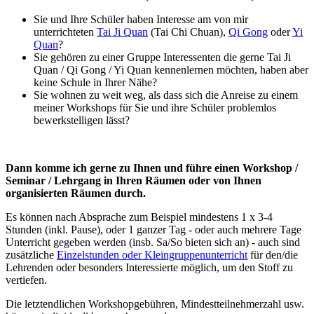
Sie und Ihre Schüler haben Interesse am von mir
unterrichteten
Tai Ji Quan
(Tai Chi Chuan),
Qi Gong
oder
Yi
Quan
?
Sie gehören zu einer Gruppe Interessenten die gerne Tai Ji
Quan / Qi Gong / Yi Quan kennenlernen möchten, haben aber
keine Schule in Ihrer Nähe?
Sie wohnen zu weit weg, als dass sich die Anreise zu einem
meiner Workshops für Sie und ihre Schüler problemlos
bewerkstelligen lässt?
Dann komme ich gerne zu Ihnen und führe einen Workshop /
Seminar / Lehrgang in Ihren Räumen oder von Ihnen
organisierten Räumen durch.
Es können nach Absprache zum Beispiel mindestens 1 x 3-4
Stunden (inkl. Pause), oder 1 ganzer Tag - oder auch mehrere Tage
Unterricht gegeben werden (insb. Sa/So bieten sich an) - auch sind
zusätzliche
Einzelstunden oder Kleingruppenunterricht
für den/die
Lehrenden oder besonders Interessierte möglich, um den Stoff zu
vertiefen.
Die letztendlichen Workshopgebühren, Mindestteilnehmerzahl usw.