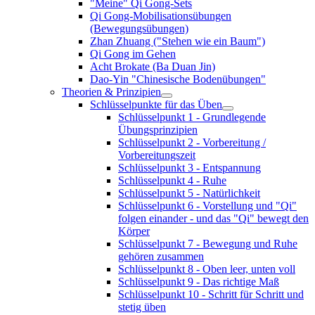
"Meine" Qi Gong-Sets
Qi Gong-Mobilisationsübungen
(Bewegungsübungen)
Zhan Zhuang ("Stehen wie ein Baum")
Qi Gong im Gehen
Acht Brokate (Ba Duan Jin)
Dao-Yin "Chinesische Bodenübungen"
Theorien & Prinzipien
Schlüsselpunkte für das Üben
Schlüsselpunkt 1 - Grundlegende
Übungsprinzipien
Schlüsselpunkt 2 - Vorbereitung /
Vorbereitungszeit
Schlüsselpunkt 3 - Entspannung
Schlüsselpunkt 4 - Ruhe
Schlüsselpunkt 5 - Natürlichkeit
Schlüsselpunkt 6 - Vorstellung und "Qi"
folgen einander - und das "Qi" bewegt den
Körper
Schlüsselpunkt 7 - Bewegung und Ruhe
gehören zusammen
Schlüsselpunkt 8 - Oben leer, unten voll
Schlüsselpunkt 9 - Das richtige Maß
Schlüsselpunkt 10 - Schritt für Schritt und
stetig üben