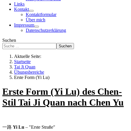
Links
Kontakt
Kontaktformular
Über mich
Impressum
Datenschutzerklärung
Suchen
Suchen
Aktuelle Seite:
Startseite
Tai Ji Quan
Übungsbereiche
Erste Form (Yi Lu)
Erste Form (Yi Lu) des Chen-
Stil Tai Ji Quan nach Chen Yu
一路
Yi Lu
– "Erste Straße"