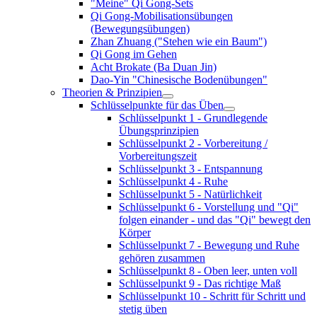
"Meine" Qi Gong-Sets
Qi Gong-Mobilisationsübungen
(Bewegungsübungen)
Zhan Zhuang ("Stehen wie ein Baum")
Qi Gong im Gehen
Acht Brokate (Ba Duan Jin)
Dao-Yin "Chinesische Bodenübungen"
Theorien & Prinzipien
Schlüsselpunkte für das Üben
Schlüsselpunkt 1 - Grundlegende
Übungsprinzipien
Schlüsselpunkt 2 - Vorbereitung /
Vorbereitungszeit
Schlüsselpunkt 3 - Entspannung
Schlüsselpunkt 4 - Ruhe
Schlüsselpunkt 5 - Natürlichkeit
Schlüsselpunkt 6 - Vorstellung und "Qi"
folgen einander - und das "Qi" bewegt den
Körper
Schlüsselpunkt 7 - Bewegung und Ruhe
gehören zusammen
Schlüsselpunkt 8 - Oben leer, unten voll
Schlüsselpunkt 9 - Das richtige Maß
Schlüsselpunkt 10 - Schritt für Schritt und
stetig üben