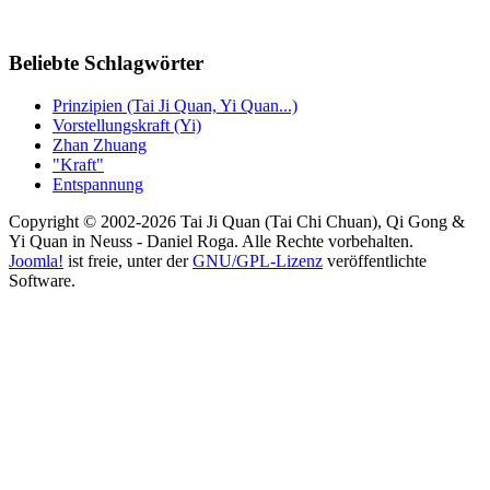
Beliebte Schlagwörter
Prinzipien (Tai Ji Quan, Yi Quan...)
Vorstellungskraft (Yi)
Zhan Zhuang
"Kraft"
Entspannung
Copyright © 2002-2026 Tai Ji Quan (Tai Chi Chuan), Qi Gong &
Yi Quan in Neuss - Daniel Roga. Alle Rechte vorbehalten.
Joomla!
ist freie, unter der
GNU/GPL-Lizenz
veröffentlichte
Software.