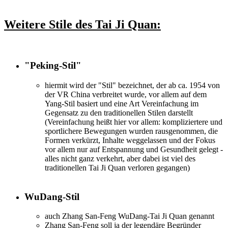
Weitere Stile des Tai Ji Quan:
"Peking-Stil"
hiermit wird der "Stil" bezeichnet, der ab ca. 1954 von
der VR China verbreitet wurde, vor allem auf dem
Yang-Stil basiert und eine Art Vereinfachung im
Gegensatz zu den traditionellen Stilen darstellt
(Vereinfachung heißt hier vor allem: kompliziertere und
sportlichere Bewegungen wurden rausgenommen, die
Formen verkürzt, Inhalte weggelassen und der Fokus
vor allem nur auf Entspannung und Gesundheit gelegt -
alles nicht ganz verkehrt, aber dabei ist viel des
traditionellen Tai Ji Quan verloren gegangen)
WuDang-Stil
auch Zhang San-Feng WuDang-Tai Ji Quan genannt
Zhang San-Feng soll ja der legendäre Begründer