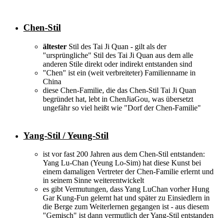
Chen-Stil
ältester
Stil des Tai Ji Quan - gilt als der
"ursprüngliche" Stil des Tai Ji Quan aus dem alle
anderen Stile direkt oder indirekt entstanden sind
"Chen" ist ein (weit verbreiteter) Familienname in
China
diese Chen-Familie, die das Chen-Stil Tai Ji Quan
begründet hat, lebt in ChenJiaGou, was übersetzt
ungefähr so viel heißt wie "Dorf der Chen-Familie"
Yang-Stil / Yeung-Stil
ist vor fast 200 Jahren aus dem Chen-Stil entstanden:
Yang Lu-Chan (Yeung Lo-Sim) hat diese Kunst bei
einem damaligen Vertreter der Chen-Familie erlernt und
in seinem Sinne weiterentwickelt
es gibt Vermutungen, dass Yang LuChan vorher Hung
Gar Kung-Fun gelernt hat und später zu Einsiedlern in
die Berge zum Weiterlernen gegangen ist - aus diesem
"Gemisch" ist dann vermutlich der Yang-Stil entstanden