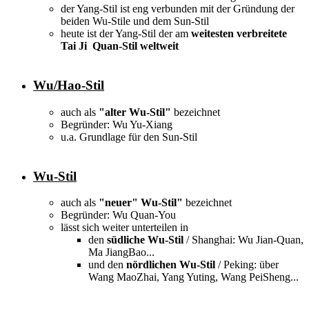
der Yang-Stil ist eng verbunden mit der Gründung der
beiden Wu-Stile und dem Sun-Stil
heute ist der Yang-Stil der am
weitesten verbreitete
Tai Ji Quan-Stil weltweit
Wu/Hao-Stil
auch als
"alter Wu-Stil"
bezeichnet
Begründer: Wu Yu-Xiang
u.a. Grundlage für den Sun-Stil
Wu-Stil
auch als
"neuer" Wu-Stil"
bezeichnet
Begründer: Wu Quan-You
lässt sich weiter unterteilen in
den
südliche Wu-Stil
/ Shanghai: Wu Jian-Quan,
Ma JiangBao...
und den
nördlichen Wu-Stil
/ Peking: über
Wang MaoZhai, Yang Yuting, Wang PeiSheng...