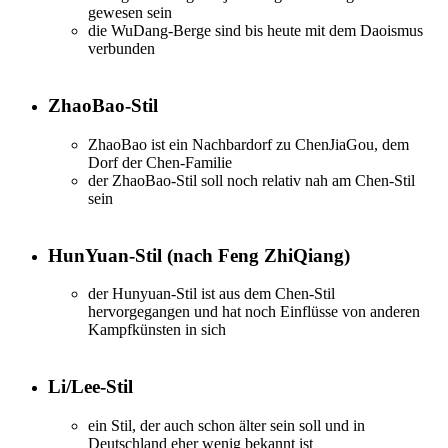
gewesen sein
die WuDang-Berge sind bis heute mit dem Daoismus
verbunden
ZhaoBao-Stil
ZhaoBao ist ein Nachbardorf zu ChenJiaGou, dem
Dorf der Chen-Familie
der ZhaoBao-Stil soll noch relativ nah am Chen-Stil
sein
HunYuan-Stil (nach Feng ZhiQiang)
der Hunyuan-Stil ist aus dem Chen-Stil
hervorgegangen und hat noch Einflüsse von anderen
Kampfkünsten in sich
Li/Lee-Stil
ein Stil, der auch schon älter sein soll und in
Deutschland eher wenig bekannt ist