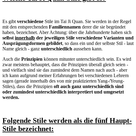
Es gibt
verschiedene
Stile im Tai Ji Quan. Sie werden in der Regel
mit den entsprechenden
Familiennamen
derer die sie begründet
haben, bezeichnet. Aber Achtung: über die Jahrhunderte haben sich
selbst
innerhalb
der jeweiligen Stile verschiedene Varianten und
Ausprägungsformen gebildet
, so dass ein und der selbste Stil - laut
Name gleich - ganz
unterschiedlich
aussehen kann.
Auch die
Prinzipien
können mitunter unterschiedlich sein. Es wird
zwar meistens behauptet, dass die Prinzipien überall gleich seien -
und vielfach sind sie das zumindest dem Namen nach auch - aber
ich kann aufgrund meiner Erfahrungen bei verschiedenen Lehrern
sagen (gerade innerhalb des von mir praktizierten Yang-/Yeung-
Stiles), dass die Prinzipien
oft auch ganz unterschiedlich sind
oder zumindest unterschiedlich interpretiert und umgesetzt
werden.
Folgende Stile werden als die fünf Haupt-
Stile bezeichnet: