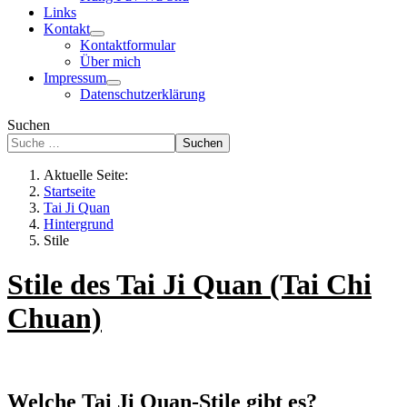
Links
Kontakt
Kontaktformular
Über mich
Impressum
Datenschutzerklärung
Suchen
Suchen
Aktuelle Seite:
Startseite
Tai Ji Quan
Hintergrund
Stile
Stile des Tai Ji Quan (Tai Chi
Chuan)
Welche Tai Ji Quan-Stile gibt es?