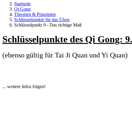
Startseite
Qi Gong
Theorien & Prinzipien
Schlüsselpunkte für das Üben
Schlüsselpunkt 9 - Das richtige Maß
Schlüsselpunkte des Qi Gong: 9
(ebenso gültig für Tai Ji Quan und Yi Quan)
... weitere Infos folgen!