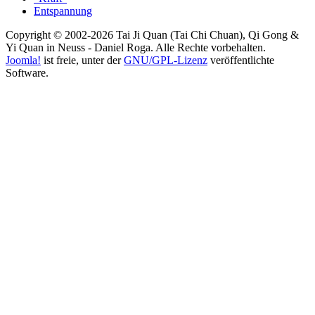
Entspannung
Copyright © 2002-2026 Tai Ji Quan (Tai Chi Chuan), Qi Gong &
Yi Quan in Neuss - Daniel Roga. Alle Rechte vorbehalten.
Joomla!
ist freie, unter der
GNU/GPL-Lizenz
veröffentlichte
Software.