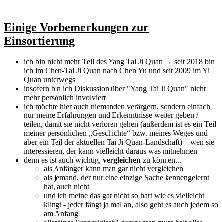
Einige Vorbemerkungen zur
Einsortierung
ich bin nicht mehr Teil des Yang Tai Ji Quan → seit 2018 bin
ich im Chen-Tai Ji Quan nach Chen Yu und seit 2009 im Yi
Quan unterwegs
insofern bin ich Diskussion über "Yang Tai Ji Quan" nicht
mehr persönlich involviert
ich möchte hier auch niemanden verärgern, sondern einfach
nur meine Erfahrungen und Erkenntnisse weiter geben /
teilen, damit sie nicht verloren gehen (außerdem ist es ein Teil
meiner persönlichen „Geschichte“ bzw. meines Weges und
aber ein Teil der aktuellen Tai Ji Quan-Landschaft) – wen sie
interessieren, der kann vielleicht daraus was mitnehmen
denn es ist auch wichtig,
vergleichen
zu können...
als Anfänger kann man gar nicht vergleichen
als jemand, der nur eine einzige Sache kennengelernt
hat, auch nicht
und ich meine das gar nicht so hart wie es vielleicht
klingt - jeder fängt ja mal an, also geht es auch jedem so
am Anfang