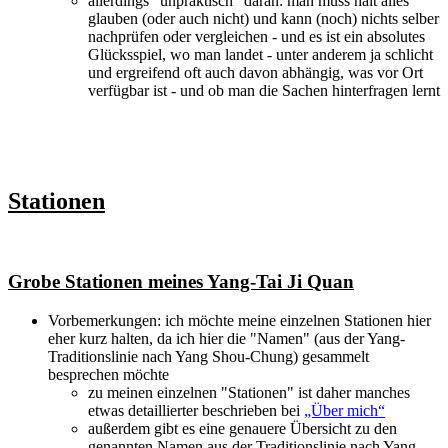
allerdings "unpraktisch" daran: man muss halt alles
glauben (oder auch nicht) und kann (noch) nichts selber
nachprüfen oder vergleichen - und es ist ein absolutes
Glücksspiel, wo man landet - unter anderem ja schlicht
und ergreifend oft auch davon abhängig, was vor Ort
verfügbar ist - und ob man die Sachen hinterfragen lernt
Stationen
Grobe Stationen meines Yang-Tai Ji Quan
Vorbemerkungen: ich möchte meine einzelnen Stationen hier
eher kurz halten, da ich hier die "Namen" (aus der Yang-
Traditionslinie nach Yang Shou-Chung) gesammelt
besprechen möchte
zu meinen einzelnen "Stationen" ist daher manches
etwas detaillierter beschrieben bei
„Über mich“
außerdem gibt es eine genauere Übersicht zu den
genannten Namen aus der Traditionslinie nach Yang