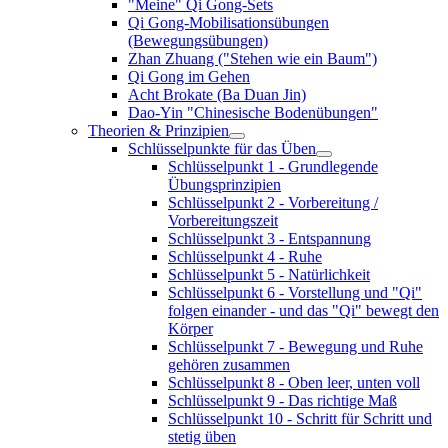
"Meine" Qi Gong-Sets
Qi Gong-Mobilisationsübungen
(Bewegungsübungen)
Zhan Zhuang ("Stehen wie ein Baum")
Qi Gong im Gehen
Acht Brokate (Ba Duan Jin)
Dao-Yin "Chinesische Bodenübungen"
Theorien & Prinzipien
Schlüsselpunkte für das Üben
Schlüsselpunkt 1 - Grundlegende
Übungsprinzipien
Schlüsselpunkt 2 - Vorbereitung /
Vorbereitungszeit
Schlüsselpunkt 3 - Entspannung
Schlüsselpunkt 4 - Ruhe
Schlüsselpunkt 5 - Natürlichkeit
Schlüsselpunkt 6 - Vorstellung und "Qi"
folgen einander - und das "Qi" bewegt den
Körper
Schlüsselpunkt 7 - Bewegung und Ruhe
gehören zusammen
Schlüsselpunkt 8 - Oben leer, unten voll
Schlüsselpunkt 9 - Das richtige Maß
Schlüsselpunkt 10 - Schritt für Schritt und
stetig üben