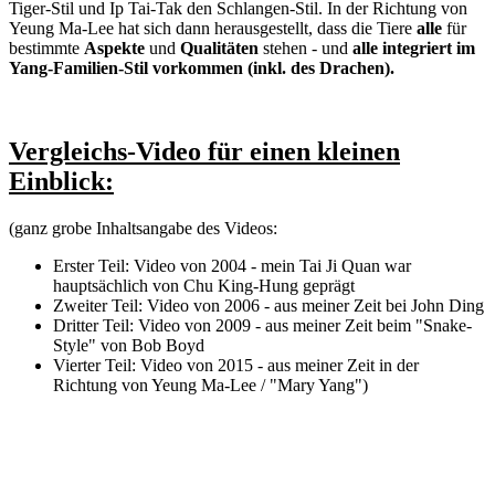
Tiger-Stil und Ip Tai-Tak den Schlangen-Stil. In der Richtung von
Yeung Ma-Lee hat sich dann herausgestellt, dass die Tiere
alle
für
bestimmte
Aspekte
und
Qualitäten
stehen - und
alle integriert im
Yang-Familien-Stil vorkommen (inkl. des Drachen).
Vergleichs-Video für einen kleinen
Einblick:
(ganz grobe Inhaltsangabe des Videos:
Erster Teil: Video von 2004 - mein Tai Ji Quan war
hauptsächlich von Chu King-Hung geprägt
Zweiter Teil: Video von 2006 - aus meiner Zeit bei John Ding
Dritter Teil: Video von 2009 - aus meiner Zeit beim "Snake-
Style" von Bob Boyd
Vierter Teil: Video von 2015 - aus meiner Zeit in der
Richtung von Yeung Ma-Lee / "Mary Yang")