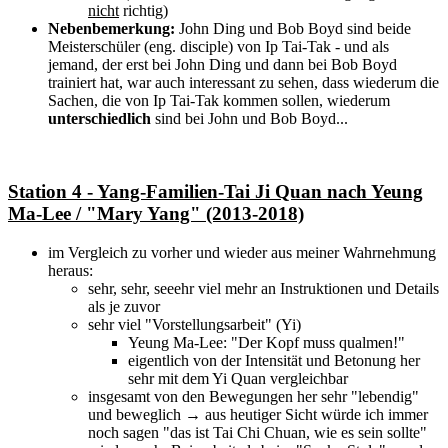
nicht
richtig)
Nebenbemerkung:
John Ding und Bob Boyd sind beide
Meisterschüler (eng. disciple) von Ip Tai-Tak - und als
jemand, der erst bei John Ding und dann bei Bob Boyd
trainiert hat, war auch interessant zu sehen, dass wiederum die
Sachen, die von Ip Tai-Tak kommen sollen, wiederum
unterschiedlich
sind bei John und Bob Boyd...
Station 4 - Yang-Familien-Tai Ji Quan nach Yeung
Ma-Lee / "Mary Yang" (2013-2018)
im Vergleich zu vorher und wieder aus meiner Wahrnehmung
heraus:
sehr, sehr, seeehr viel mehr an Instruktionen und Details
als je zuvor
sehr viel "Vorstellungsarbeit" (Yi)
Yeung Ma-Lee: "Der Kopf muss qualmen!"
eigentlich von der Intensität und Betonung her
sehr mit dem Yi Quan vergleichbar
insgesamt von den Bewegungen her sehr "lebendig"
und beweglich → aus heutiger Sicht würde ich immer
noch sagen "das ist Tai Chi Chuan, wie es sein sollte"