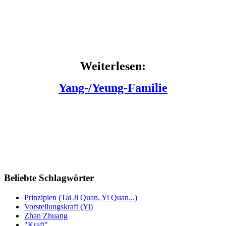
Weiterlesen:
Yang-/Yeung-Familie
Beliebte Schlagwörter
Prinzipien (Tai Ji Quan, Yi Quan...)
Vorstellungskraft (Yi)
Zhan Zhuang
"Kraft"