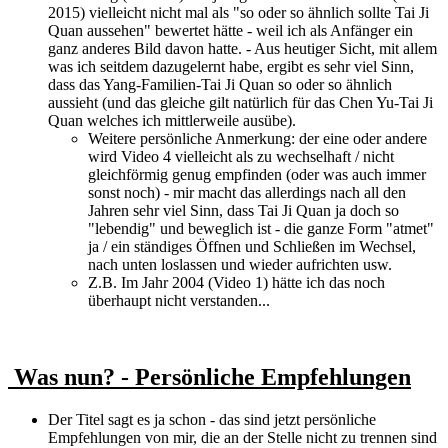
2015) vielleicht nicht mal als "so oder so ähnlich sollte Tai Ji
Quan aussehen" bewertet hätte - weil ich als Anfänger ein
ganz anderes Bild davon hatte. - Aus heutiger Sicht, mit allem
was ich seitdem dazugelernt habe, ergibt es sehr viel Sinn,
dass das Yang-Familien-Tai Ji Quan so oder so ähnlich
aussieht (und das gleiche gilt natürlich für das Chen Yu-Tai Ji
Quan welches ich mittlerweile ausübe).
Weitere persönliche Anmerkung: der eine oder andere
wird Video 4 vielleicht als zu wechselhaft / nicht
gleichförmig genug empfinden (oder was auch immer
sonst noch) - mir macht das allerdings nach all den
Jahren sehr viel Sinn, dass Tai Ji Quan ja doch so
"lebendig" und beweglich ist - die ganze Form "atmet"
ja / ein ständiges Öffnen und Schließen im Wechsel,
nach unten loslassen und wieder aufrichten usw.
Z.B. Im Jahr 2004 (Video 1) hätte ich das noch
überhaupt nicht verstanden...
Was nun? - Persönliche Empfehlungen
Der Titel sagt es ja schon - das sind jetzt persönliche
Empfehlungen von mir, die an der Stelle nicht zu trennen sind