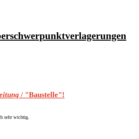
perschwerpunktverlagerungen
eitung
/ "Baustelle"!
h sehr wichtig.