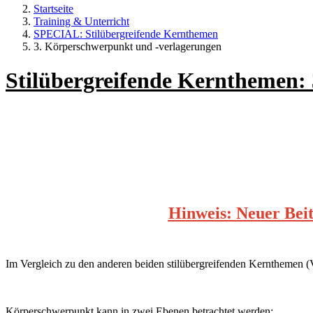
Startseite
Training & Unterricht
SPECIAL: Stilübergreifende Kernthemen
3. Körperschwerpunkt und -verlagerungen
Stilübergreifende Kernthemen
Hinweis: Neuer Beit
Im Vergleich zu den anderen beiden stilübergreifenden Kernthemen (
Körperschwerpunkt kann in zwei Ebenen betrachtet werden: