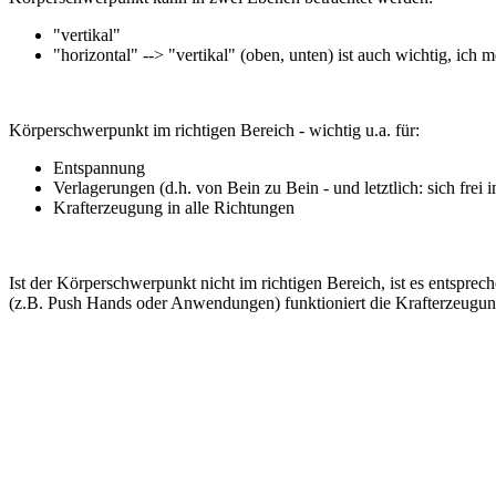
"vertikal"
"horizontal" --> "vertikal" (oben, unten) ist auch wichtig, ich 
Körperschwerpunkt im richtigen Bereich - wichtig u.a. für:
Entspannung
Verlagerungen (d.h. von Bein zu Bein - und letztlich: sich fr
Krafterzeugung in alle Richtungen
Ist der Körperschwerpunkt nicht im richtigen Bereich, ist es entspr
(z.B. Push Hands oder Anwendungen) funktioniert die Krafterzeugung 