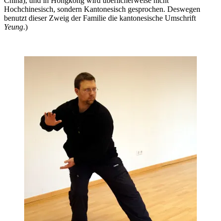
China), und in Hongkong wird überlicherweise nicht
Hochchinesisch, sondern Kantonesisch gesprochen. Deswegen
benutzt dieser Zweig der Familie die kantonesische Umschrift
Yeung
.)