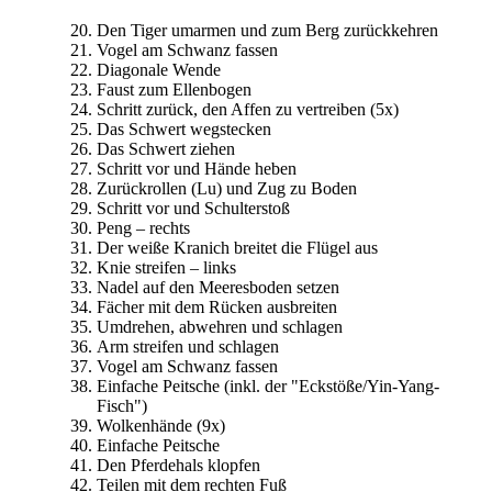
Den Tiger umarmen und zum Berg zurückkehren
Vogel am Schwanz fassen
Diagonale Wende
Faust zum Ellenbogen
Schritt zurück, den Affen zu vertreiben (5x)
Das Schwert wegstecken
Das Schwert ziehen
Schritt vor und Hände heben
Zurückrollen (Lu) und Zug zu Boden
Schritt vor und Schulterstoß
Peng – rechts
Der weiße Kranich breitet die Flügel aus
Knie streifen – links
Nadel auf den Meeresboden setzen
Fächer mit dem Rücken ausbreiten
Umdrehen, abwehren und schlagen
Arm streifen und schlagen
Vogel am Schwanz fassen
Einfache Peitsche (inkl. der "Eckstöße/Yin-Yang-
Fisch")
Wolkenhände (9x)
Einfache Peitsche
Den Pferdehals klopfen
Teilen mit dem rechten Fuß