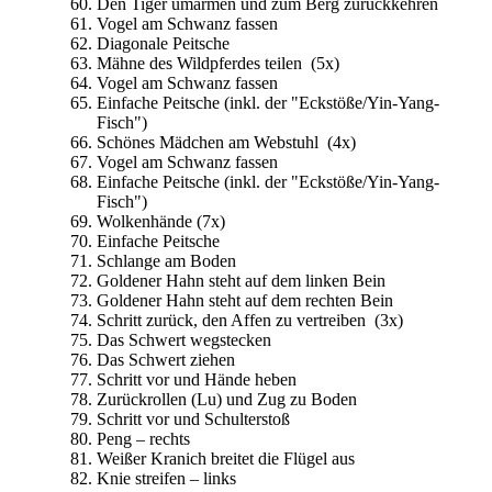
Den Tiger umarmen und zum Berg zurückkehren
Vogel am Schwanz fassen
Diagonale Peitsche
Mähne des Wildpferdes teilen (5x)
Vogel am Schwanz fassen
Einfache Peitsche (inkl. der "Eckstöße/Yin-Yang-
Fisch")
Schönes Mädchen am Webstuhl (4x)
Vogel am Schwanz fassen
Einfache Peitsche (inkl. der "Eckstöße/Yin-Yang-
Fisch")
Wolkenhände (7x)
Einfache Peitsche
Schlange am Boden
Goldener Hahn steht auf dem linken Bein
Goldener Hahn steht auf dem rechten Bein
Schritt zurück, den Affen zu vertreiben (3x)
Das Schwert wegstecken
Das Schwert ziehen
Schritt vor und Hände heben
Zurückrollen (Lu) und Zug zu Boden
Schritt vor und Schulterstoß
Peng – rechts
Weißer Kranich breitet die Flügel aus
Knie streifen – links