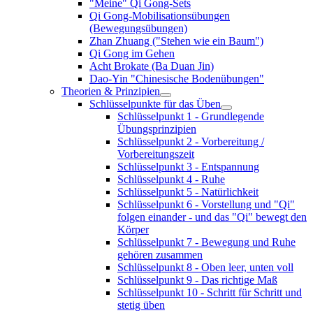
"Meine" Qi Gong-Sets
Qi Gong-Mobilisationsübungen
(Bewegungsübungen)
Zhan Zhuang ("Stehen wie ein Baum")
Qi Gong im Gehen
Acht Brokate (Ba Duan Jin)
Dao-Yin "Chinesische Bodenübungen"
Theorien & Prinzipien
Schlüsselpunkte für das Üben
Schlüsselpunkt 1 - Grundlegende
Übungsprinzipien
Schlüsselpunkt 2 - Vorbereitung /
Vorbereitungszeit
Schlüsselpunkt 3 - Entspannung
Schlüsselpunkt 4 - Ruhe
Schlüsselpunkt 5 - Natürlichkeit
Schlüsselpunkt 6 - Vorstellung und "Qi"
folgen einander - und das "Qi" bewegt den
Körper
Schlüsselpunkt 7 - Bewegung und Ruhe
gehören zusammen
Schlüsselpunkt 8 - Oben leer, unten voll
Schlüsselpunkt 9 - Das richtige Maß
Schlüsselpunkt 10 - Schritt für Schritt und
stetig üben