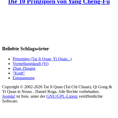
Die 10 Prinzipien von Yang Cheng-Fu
Beliebte Schlagwörter
Prinzipien (Tai Ji Quan, Yi Quan...)
Vorstellungskraft (Yi)
Zhan Zhuang
"Kraft"
Entspannung
Copyright © 2002-2026 Tai Ji Quan (Tai Chi Chuan), Qi Gong &
Yi Quan in Neuss - Daniel Roga. Alle Rechte vorbehalten.
Joomla!
ist freie, unter der
GNU/GPL-Lizenz
veröffentlichte
Software.