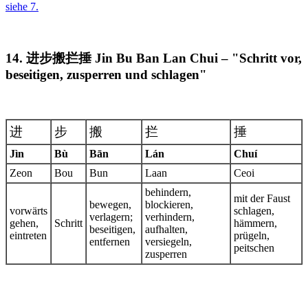
siehe 7.
14. 进步搬拦捶 Jin Bu Ban Lan Chui – "Schritt vor,
beseitigen, zusperren und schlagen"
进
步
搬
拦
捶
Jìn
Bù
Bān
Lán
Chuí
Zeon
Bou
Bun
Laan
Ceoi
behindern,
mit der Faust
bewegen,
blockieren,
vorwärts
schlagen,
verlagern;
verhindern,
gehen,
Schritt
hämmern,
beseitigen,
aufhalten,
eintreten
prügeln,
entfernen
versiegeln,
peitschen
zusperren