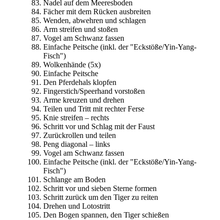
Nadel auf dem Meeresboden
Fächer mit dem Rücken ausbreiten
Wenden, abwehren und schlagen
Arm streifen und stoßen
Vogel am Schwanz fassen
Einfache Peitsche (inkl. der "Eckstöße/Yin-Yang-
Fisch")
Wolkenhände (5x)
Einfache Peitsche
Den Pferdehals klopfen
Fingerstich/Speerhand vorstoßen
Arme kreuzen und drehen
Teilen und Tritt mit rechter Ferse
Knie streifen – rechts
Schritt vor und Schlag mit der Faust
Zurückrollen und teilen
Peng diagonal – links
Vogel am Schwanz fassen
Einfache Peitsche (inkl. der "Eckstöße/Yin-Yang-
Fisch")
Schlange am Boden
Schritt vor und sieben Sterne formen
Schritt zurück um den Tiger zu reiten
Drehen und Lotostritt
Den Bogen spannen, den Tiger schießen